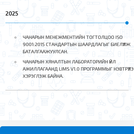
2025
ЧАНАРЫН МЕНЕЖМЕНТИЙН ТОГТОЛЦОО ISO
9001:2015 СТАНДАРТЫН ШААРДЛАГЫГ БИЕЛҮҮЛЖ
БАТАЛГААЖУУЛСАН.
ЧАНАРЫН ХЯНАЛТЫН ЛАБОРАТОРИЙН ҮЙЛ
АЖИЛЛАГААНД LIMS V1.0 ПРОГРАММЫГ НЭВТРҮҮЛ
ХЭРЭГЛЭЖ БАЙНА.