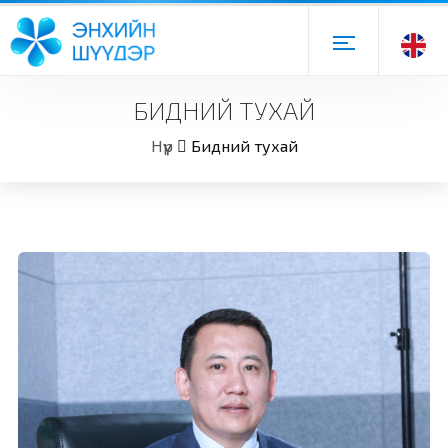
БИДНИЙ ТУХАЙ
Нүүр
Бидний тухай