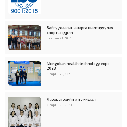
Байгууллагын аварга шалгаруулах
спортын өдөрлөг
5 сарын 23, 2024
Mongolian health technology expo
2023
9 сарын 25, 2023
Лабораторийн итгэмжлэл
8 сарын 28, 2023