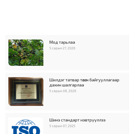
Мод тарьлаа
5 сарын 27, 2026
Шилдэг татвар төлөгч байгууллагаар
дахин шалгарлаа
5 сарын 08, 2026
Шинэ стандарт нэвтрүүллээ
5 сарын 07, 2025