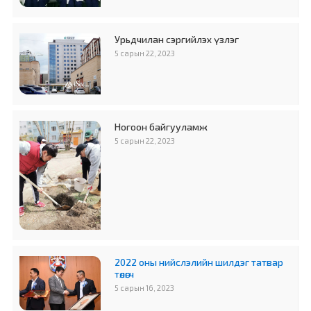
Урьдчилан сэргийлэх үзлэг
5 сарын 22, 2023
Ногоон байгууламж
5 сарын 22, 2023
2022 оны нийслэлийн шилдэг татвар
төлөгч
5 сарын 16, 2023