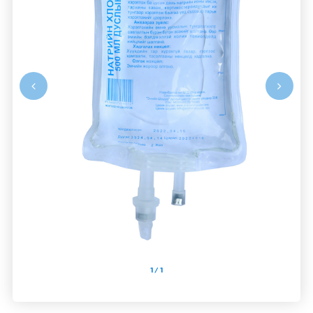
1
/
1