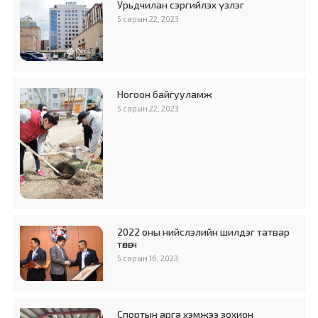
Урьдчилан сэргийлэх үзлэг
5 сарын 22, 2023
Ногоон байгууламж
5 сарын 22, 2023
2022 оны нийслэлийн шилдэг татвар
төлөгч
5 сарын 16, 2023
Спортын арга хэмжээ зохион