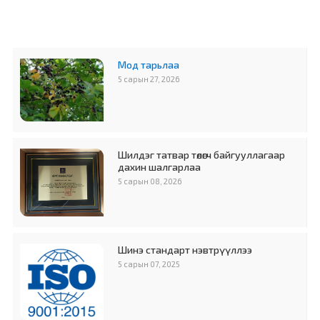
Мод тарьлаа
5 сарын 27, 2026
Шилдэг татвар төлөгч байгууллагаар
дахин шалгарлаа
5 сарын 08, 2026
Шинэ стандарт нэвтрүүллээ
5 сарын 07, 2025