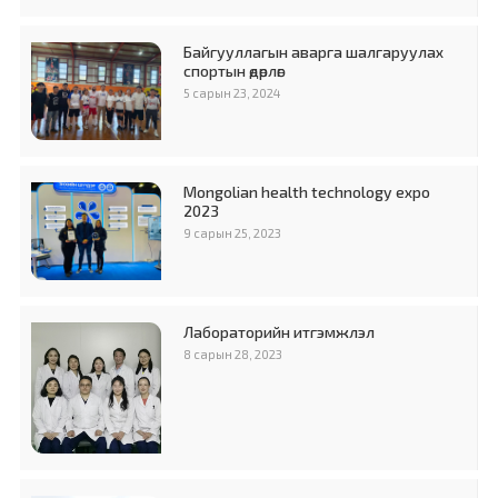
Байгууллагын аварга шалгаруулах
спортын өдөрлөг
5 сарын 23, 2024
Mongolian health technology expo
2023
9 сарын 25, 2023
Лабораторийн итгэмжлэл
8 сарын 28, 2023