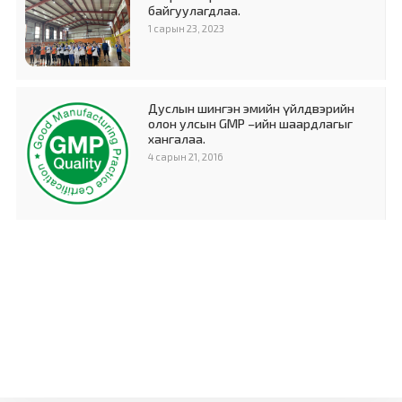
байгуулагдлаа.
1 сарын 23, 2023
Дуслын шингэн эмийн үйлдвэрийн
олон улсын GMP –ийн шаардлагыг
хангалаа.
4 сарын 21, 2016